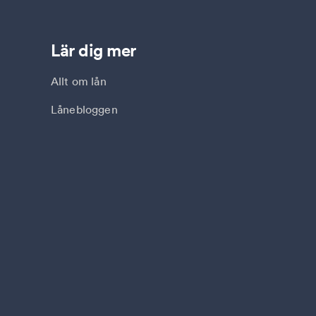
Lär dig mer
Allt om lån
Lånebloggen