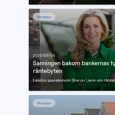
Mortgage
2025-03-04
Sanningen bakom bankernas t
räntebyten
Lendos sparekonom Sharon Lavie om ränte
Mortgage