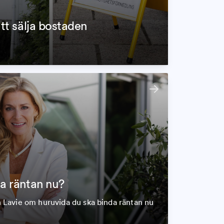
att sälja bostaden
da räntan nu?
Lavie om huruvida du ska binda räntan nu