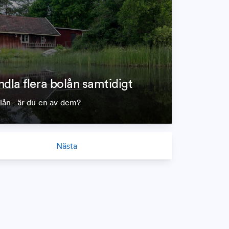
dla flera bolån samtidigt
slån - är du en av dem?
Nästa