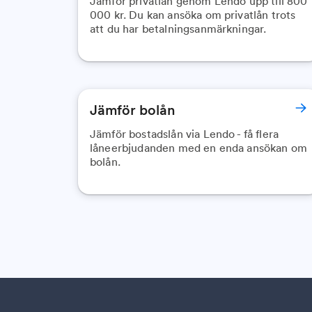
Jämför privatlån genom Lendo upp till 800
000 kr. Du kan ansöka om privatlån trots
att du har betalningsanmärkningar.
Jämför bolån
Jämför bostadslån via Lendo - få flera
låneerbjudanden med en enda ansökan om
bolån.