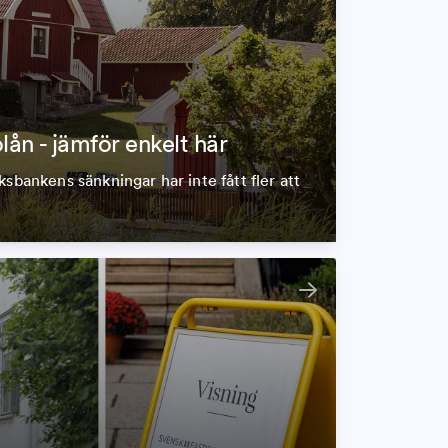
olån - jämför enkelt här
ksbankens sänkningar har inte fått fler att