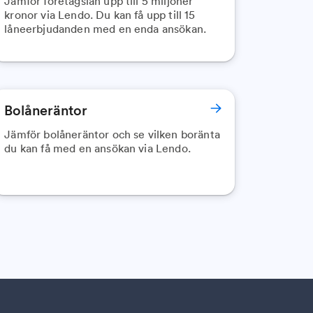
Jämför företagslån upp till 5 miljoner
kronor via Lendo. Du kan få upp till 15
låneerbjudanden med en enda ansökan.
Bolåneräntor
Jämför bolåneräntor och se vilken boränta
du kan få med en ansökan via Lendo.