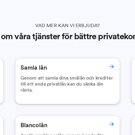
VAD MER KAN VI ERBJUDA?
om våra tjänster för bättre privatek
Samla lån
Genom att samla dina smålån och krediter
till ett enda privatlån kan du sänka din
ränta.
Blancolån