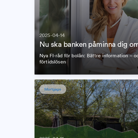
2025-04-14
Nu ska banken påminna dig om
Nya FI-råd för bolån: Bättre information – oc
förtidslösen
Mortgage