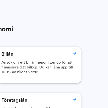
onomi
Billån
Ansök om ett billån genom Lendo för att
finansiera ditt bilköp. Du kan låna upp till
100% av bilens värde.
Företagslån