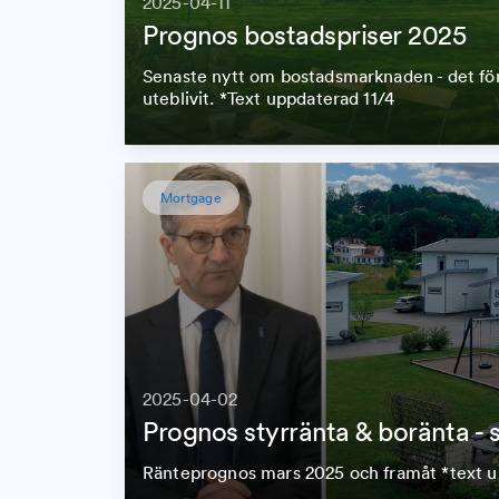
2025-04-11
Prognos bostadspriser 2025
Senaste nytt om bostadsmarknaden - det för
uteblivit. *Text uppdaterad 11/4
Mortgage
2025-04-02
Prognos styrränta & boränta - 
Ränteprognos mars 2025 och framåt *text u