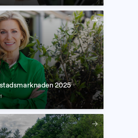
bostadsmarknaden 2025
!