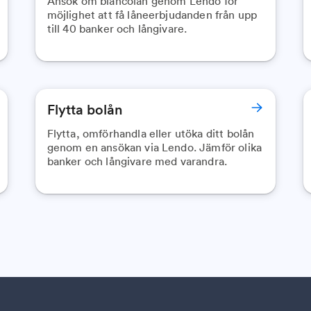
Ansök om blancolån genom Lendo för
möjlighet att få låneerbjudanden från upp
till 40 banker och långivare.
Flytta bolån
Flytta, omförhandla eller utöka ditt bolån
genom en ansökan via Lendo. Jämför olika
banker och långivare med varandra.