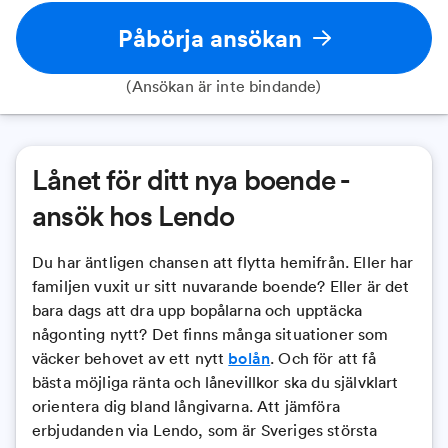
Påbörja ansökan
(Ansökan är inte bindande)
Lånet för ditt nya boende -
ansök hos Lendo
Du har äntligen chansen att flytta hemifrån. Eller har
familjen vuxit ur sitt nuvarande boende? Eller är det
bara dags att dra upp bopålarna och upptäcka
någonting nytt? Det finns många situationer som
väcker behovet av ett nytt
bolån
. Och för att få
bästa möjliga ränta och lånevillkor ska du självklart
orientera dig bland långivarna. Att jämföra
erbjudanden via Lendo, som är Sveriges största