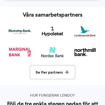
Våra samarbetspartners
Se fler partners
HUR FUNGERAR LENDO?
Följ de tre enkla stegen nedan för att