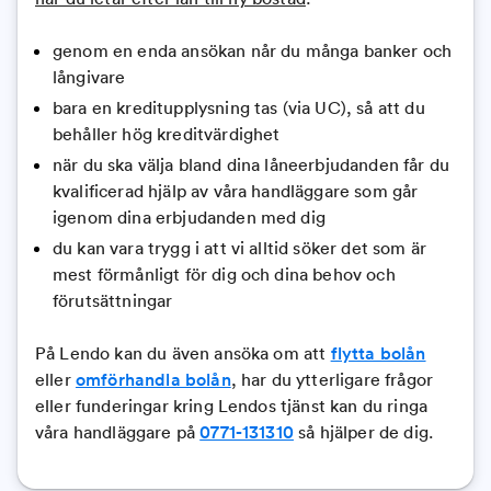
genom en enda ansökan når du många banker och
långivare
bara en kreditupplysning tas (via UC), så att du
behåller hög kreditvärdighet
när du ska välja bland dina låneerbjudanden får du
kvalificerad hjälp av våra handläggare som går
igenom dina erbjudanden med dig
du kan vara trygg i att vi alltid söker det som är
mest förmånligt för dig och dina behov och
förutsättningar
På Lendo kan du även ansöka om att
flytta bolån
eller
omförhandla bolån
, har du ytterligare frågor
eller funderingar kring Lendos tjänst kan du ringa
våra handläggare på
0771-131310
så hjälper de dig.