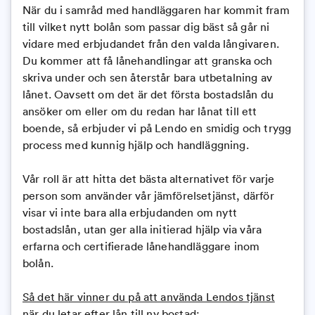
När du i samråd med handläggaren har kommit fram
till vilket nytt bolån som passar dig bäst så går ni
vidare med erbjudandet från den valda långivaren.
Du kommer att få lånehandlingar att granska och
skriva under och sen återstår bara utbetalning av
lånet. Oavsett om det är det första bostadslån du
ansöker om eller om du redan har lånat till ett
boende, så erbjuder vi på Lendo en smidig och trygg
process med kunnig hjälp och handläggning.
Vår roll är att hitta det bästa alternativet för varje
person som använder vår jämförelsetjänst, därför
visar vi inte bara alla erbjudanden om nytt
bostadslån, utan ger alla initierad hjälp via våra
erfarna och certifierade lånehandläggare inom
bolån.
Så det här vinner du på att använda Lendos tjänst
när du letar efter lån till ny bostad
: