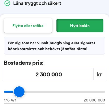
Låna tryggt och säkert
Flytta eller utöka
Nytt bolån
För dig som har vunnit budgivning eller signerat
köpekontraktet och behöver jämföra ränta!
Bostadens pris:
kr
176 471
20 000 000