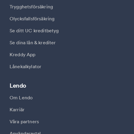
Trygghetsförsäkring
Olycksfallsförsäkring
Se ditt UC kreditbetyg
Se dina lån & krediter
Kreddy App
Lånekalkylator
Lendo
Om Lendo
Karriär
Våra partners
Användaravtal