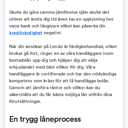
Skulle du göra samma jämförelse själv skulle det
utöver att kosta dig tid även tas en upplysning hos
varje bank och långivare vilket kan påverka din
kreditvärdighet
negativt.
När din ansökan på Lendo är färdigbehandlad, vilket
brukar gå fort, ringer en av våra handläggare inom
bostadslån upp dig och hjälper dig att välja
erbjudandet med bäst villkor för dig. Våra
handläggare är certifierade och har den nödvändiga
kompetens som krävs för att få handlägga bolån.
Genom att jämföra räntor och villkor kan du
säkerställa att du får bästa möjliga lån utifrån dina
förutsättningar.
En trygg låneprocess