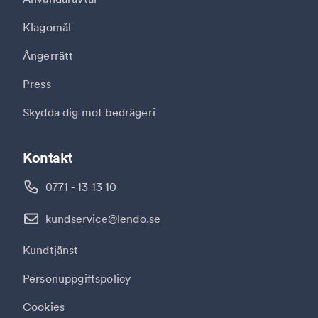
Klagomål
Ångerrätt
Press
Skydda dig mot bedrägeri
Kontakt
0771 - 13 13 10
kundservice@lendo.se
Kundtjänst
Personuppgiftspolicy
Cookies