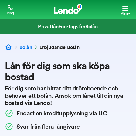
Ring
Meny
Privatlån
Företagslån
Bolån
Bolån
Erbjudande Bolån
Lån för dig som ska köpa
bostad
För dig som har hittat ditt drömboende och
behöver ett bolån. Ansök om lånet till din nya
bostad via Lendo!
Endast en kreditupplysning via UC
Svar från flera långivare