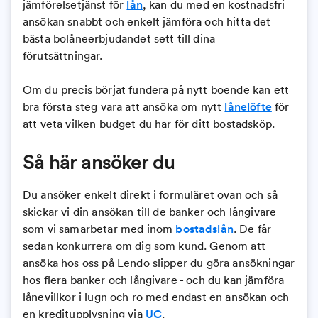
jämförelsetjänst för
lån
, kan du med en kostnadsfri
ansökan snabbt och enkelt jämföra och hitta det
bästa bolåneerbjudandet sett till dina
förutsättningar.
Om du precis börjat fundera på nytt boende kan ett
bra första steg vara att ansöka om nytt
lånelöfte
för
att veta vilken budget du har för ditt bostadsköp.
Så här ansöker du
Du ansöker enkelt direkt i formuläret ovan och så
skickar vi din ansökan till de banker och långivare
som vi samarbetar med inom
bostadslån
. De får
sedan konkurrera om dig som kund. Genom att
ansöka hos oss på Lendo slipper du göra ansökningar
hos flera banker och långivare - och du kan jämföra
lånevillkor i lugn och ro med endast en ansökan och
en kreditupplysning via
UC
.