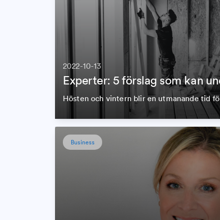
2022-10-13
Experter: 5 förslag som kan und
Hösten och vintern blir en utmanande tid f
Business