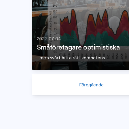
2022-07-04
Småföretagare optimistiska
- men svårt hitta rätt kompetens
Föregående