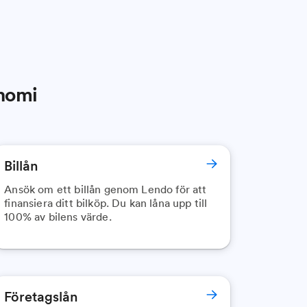
onomi
Billån
Ansök om ett billån genom Lendo för att
finansiera ditt bilköp. Du kan låna upp till
100% av bilens värde.
Företagslån