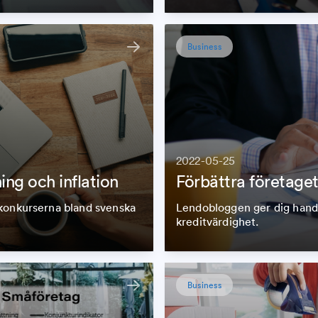
Business
2022-05-25
ing och inflation
Förbättra företagets
 konkurserna bland svenska
Lendobloggen ger dig handfa
kreditvärdighet.
Business