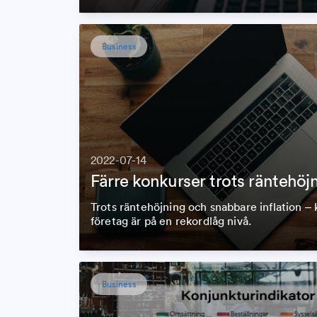
Business
2022-07-14
Färre konkurser trots räntehöjn
Trots räntehöjning och snabbare inflation –
företag är på en rekordlåg nivå.
Business