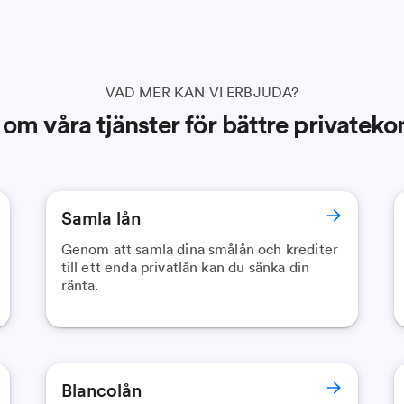
VAD MER KAN VI ERBJUDA?
om våra tjänster för bättre privatek
Samla lån
Genom att samla dina smålån och krediter
till ett enda privatlån kan du sänka din
ränta.
Blancolån