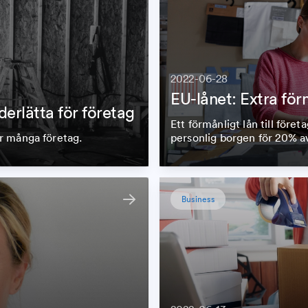
2022-06-28
EU-lånet: Extra för
erlätta för företag
Ett förmånligt lån till föret
ör många företag.
personlig borgen för 20% a
Business