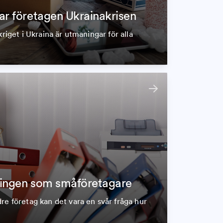
ar företagen Ukrainakrisen
kriget i Ukraina är utmaningar för alla
ringen som småföretagare
re företag kan det vara en svår fråga hur