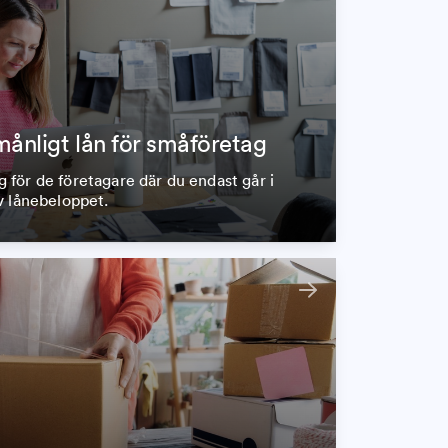
månligt lån för småföretag
ag för de företagare där du endast går i
v lånebeloppet.