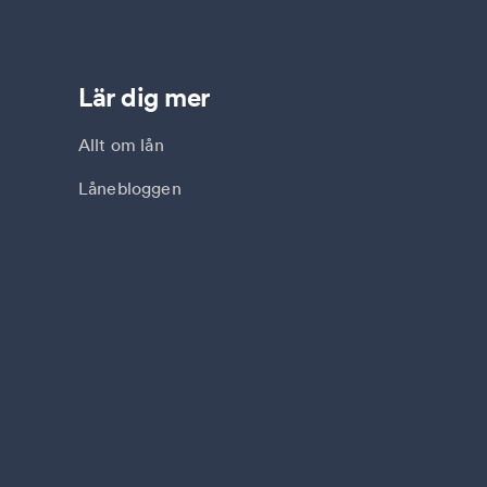
Lär dig mer
Allt om lån
Lånebloggen