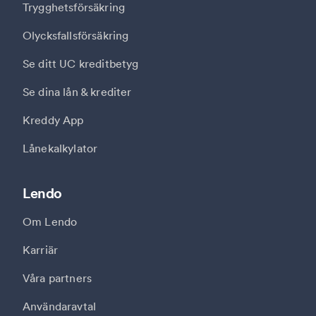
Trygghetsförsäkring
Olycksfallsförsäkring
Se ditt UC kreditbetyg
Se dina lån & krediter
Kreddy App
Lånekalkylator
Lendo
Om Lendo
Karriär
Våra partners
Användaravtal