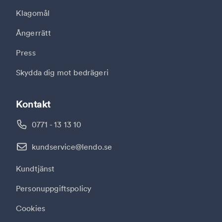
Klagomål
Ångerrätt
Press
Skydda dig mot bedrägeri
Kontakt
0771 - 13 13 10
kundservice@lendo.se
Kundtjänst
Personuppgiftspolicy
Cookies