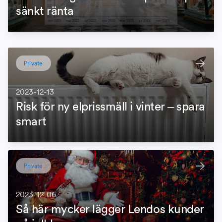
sänkt ränta
Private
2023-12-13
Risk för ny elprissmäll i vinter – spara
smart
Private
2023-12-06
Så här mycker lägger Lendos kunder