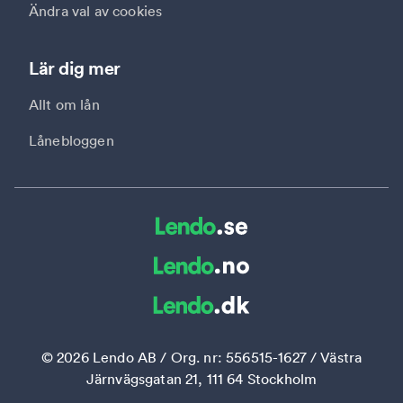
Ändra val av cookies
Lär dig mer
Allt om lån
Lånebloggen
©
2026
Lendo AB / Org. nr: 556515-1627 / Västra
Järnvägsgatan 21, 111 64 Stockholm