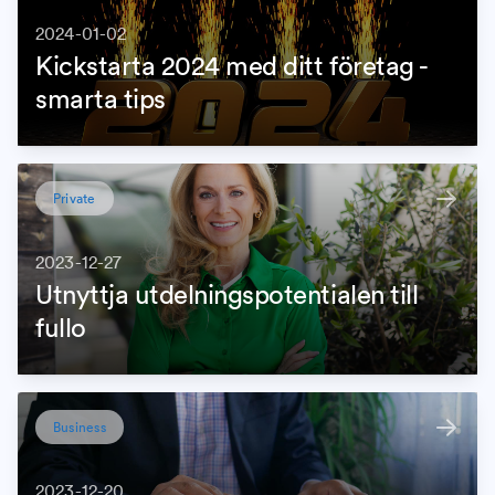
2024-01-02
Kickstarta 2024 med ditt företag -
smarta tips
Private
2023-12-27
Utnyttja utdelningspotentialen till
fullo
Business
2023-12-20